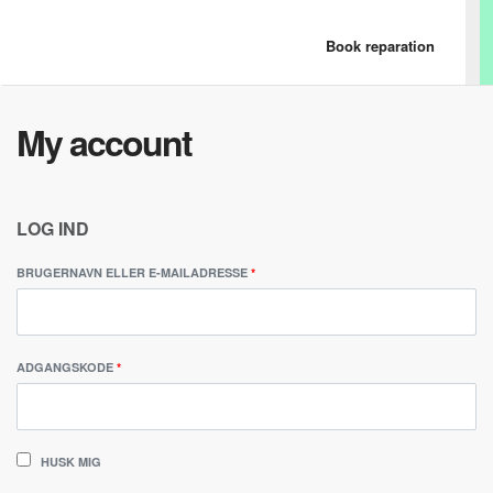
Book reparation
My account
LOG IND
BRUGERNAVN ELLER E-MAILADRESSE
*
ADGANGSKODE
*
HUSK MIG