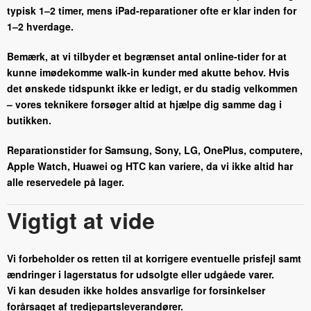
typisk 1–2 timer, mens iPad-reparationer ofte er klar inden for
1–2 hverdage.
Bemærk, at vi tilbyder et begrænset antal online-tider for at
kunne imødekomme walk-in kunder med akutte behov. Hvis
det ønskede tidspunkt ikke er ledigt, er du stadig velkommen
– vores teknikere forsøger altid at hjælpe dig samme dag i
butikken.
Reparationstider for Samsung, Sony, LG, OnePlus, computere,
Apple Watch, Huawei og HTC kan variere, da vi ikke altid har
alle reservedele på lager.
Vigtigt at vide
Vi forbeholder os retten til at korrigere eventuelle prisfejl samt
ændringer i lagerstatus for udsolgte eller udgåede varer.
Vi kan desuden ikke holdes ansvarlige for forsinkelser
forårsaget af tredjepartsleverandører.