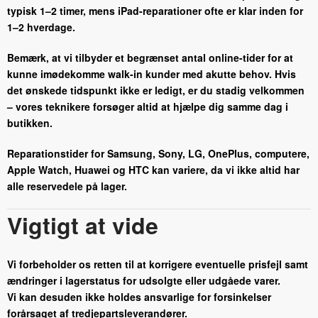
typisk 1–2 timer, mens iPad-reparationer ofte er klar inden for
1–2 hverdage.
Bemærk, at vi tilbyder et begrænset antal online-tider for at
kunne imødekomme walk-in kunder med akutte behov. Hvis
det ønskede tidspunkt ikke er ledigt, er du stadig velkommen
– vores teknikere forsøger altid at hjælpe dig samme dag i
butikken.
Reparationstider for Samsung, Sony, LG, OnePlus, computere,
Apple Watch, Huawei og HTC kan variere, da vi ikke altid har
alle reservedele på lager.
Vigtigt at vide
Vi forbeholder os retten til at korrigere eventuelle prisfejl samt
ændringer i lagerstatus for udsolgte eller udgåede varer.
Vi kan desuden ikke holdes ansvarlige for forsinkelser
forårsaget af tredjepartsleverandører.